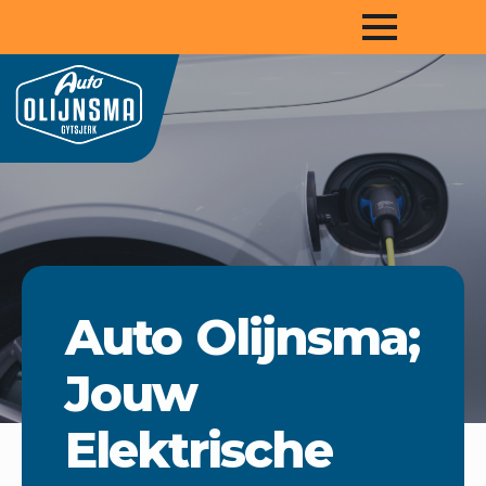
Auto Olijnsma;
Jouw
Elektrische