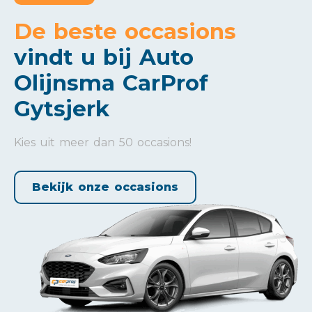
De beste occasions
vindt u bij Auto
Olijnsma CarProf
Gytsjerk
Kies uit meer dan 50 occasions!
Bekijk onze occasions