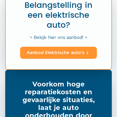
Belangstelling in
een elektrische
auto?
> Bekijk hier ons aanbod! <
Aanbod Elektrische auto's
Voorkom hoge
reparatiekosten en
gevaarlijke situaties,
laat je auto
onderhouden door