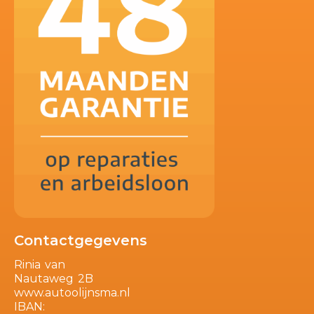
Contactgegevens
Rinia van
Nautaweg 2B
www.autoolijnsma.nl
IBAN: